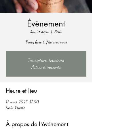
Évènement
lun. 17 mars
  |  
Paris
Venez faire la fête avec nous
Inscriptions terminées
Autres évènements
Heure et lieu
17 mars 2025, 17:00
Paris, France
À propos de l'événement